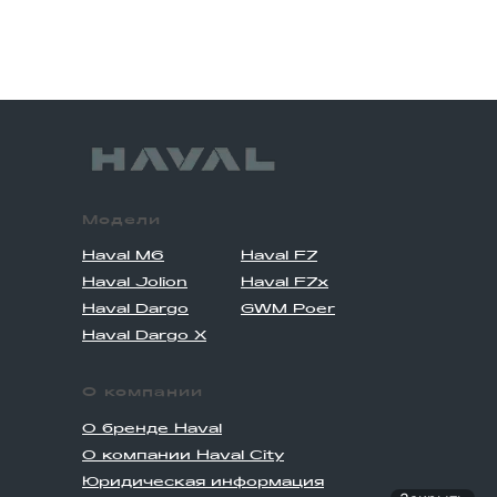
Модели
Haval M6
Haval F7
Haval Jolion
Haval F7x
Haval Dargo
GWM Poer
Haval Dargo X
О компании
О бренде Haval
О компании Haval City
Юридическая информация