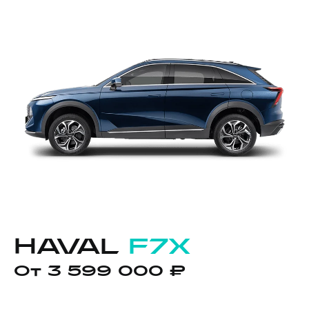
HAVAL
F7X
От 3 599 000 ₽